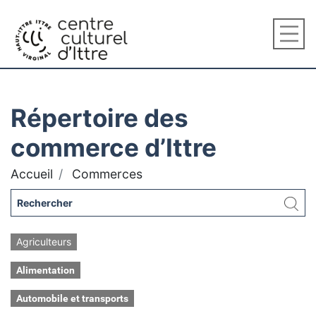
Répertoire des
commerce d’Ittre
Accueil
Commerces
Agriculteurs
Alimentation
Automobile et transports