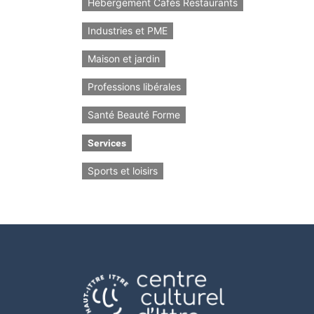
Hébergement Cafés Restaurants
Industries et PME
Maison et jardin
Professions libérales
Santé Beauté Forme
Services
Sports et loisirs