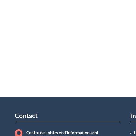
Contact
In
Centre de Loisirs et d'Information asbI