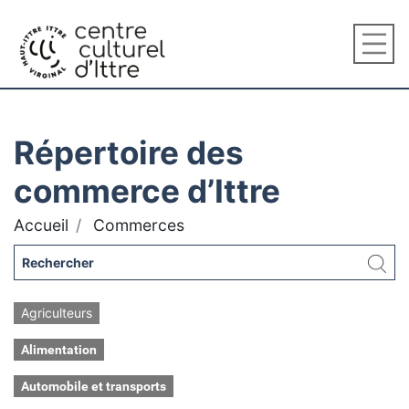
Répertoire des
commerce d’Ittre
Accueil
Commerces
Agriculteurs
Alimentation
Automobile et transports