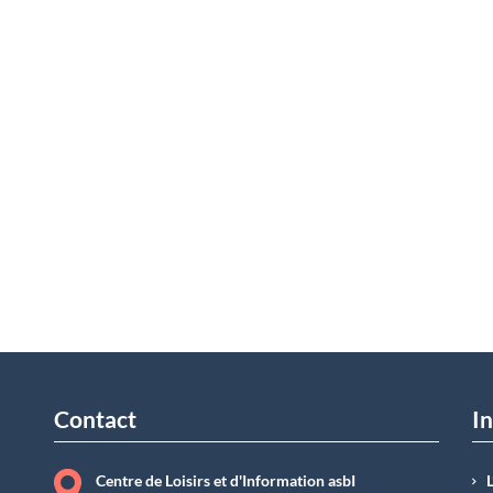
Contact
In
Centre de Loisirs et d'Information asbI