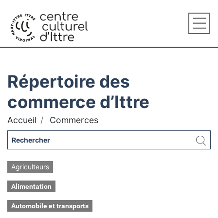
Répertoire des
commerce d’Ittre
Accueil
Commerces
Agriculteurs
Alimentation
Automobile et transports