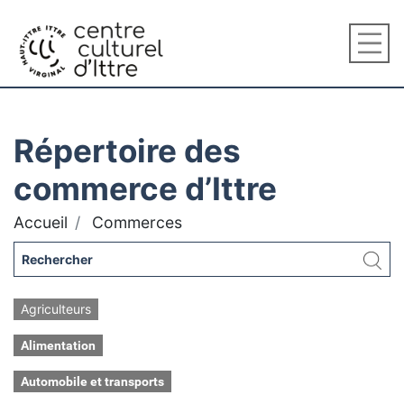
Répertoire des
commerce d’Ittre
Accueil
Commerces
Agriculteurs
Alimentation
Automobile et transports