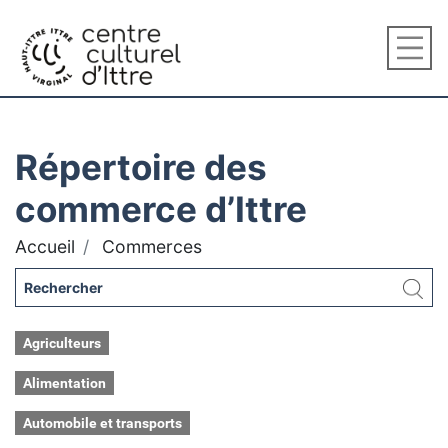
Répertoire des
commerce d’Ittre
Accueil
Commerces
Agriculteurs
Alimentation
Automobile et transports