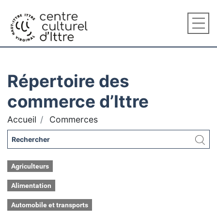
Répertoire des
commerce d’Ittre
Accueil
Commerces
Agriculteurs
Alimentation
Automobile et transports