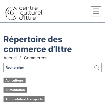
Répertoire des
commerce d’Ittre
Accueil
Commerces
Agriculteurs
Alimentation
Automobile et transports