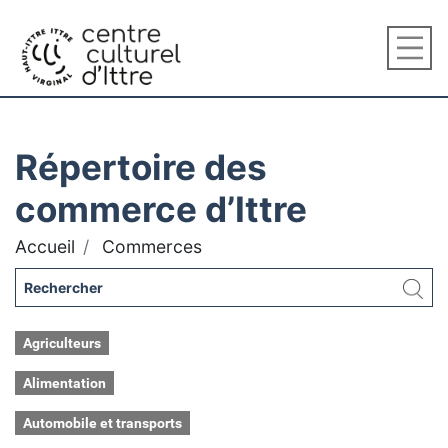
Répertoire des
commerce d’Ittre
Accueil
Commerces
Agriculteurs
Alimentation
Automobile et transports