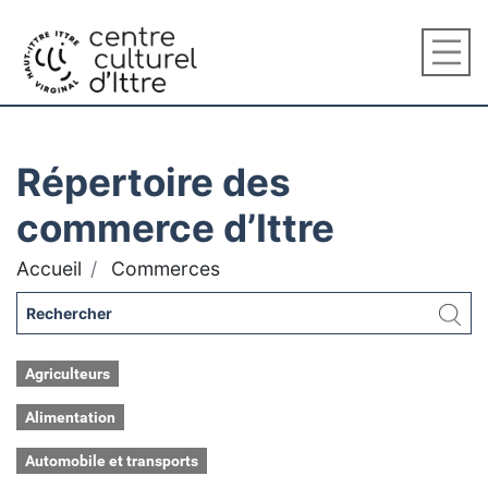
Répertoire des
commerce d’Ittre
Accueil
Commerces
Agriculteurs
Alimentation
Automobile et transports