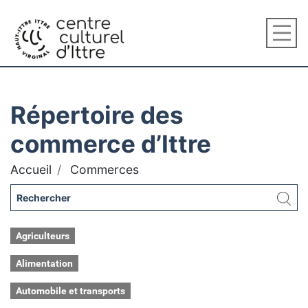
Répertoire des
commerce d’Ittre
Accueil
Commerces
Agriculteurs
Alimentation
Automobile et transports