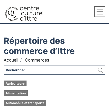
Répertoire des
commerce d’Ittre
Accueil
Commerces
Agriculteurs
Alimentation
Automobile et transports