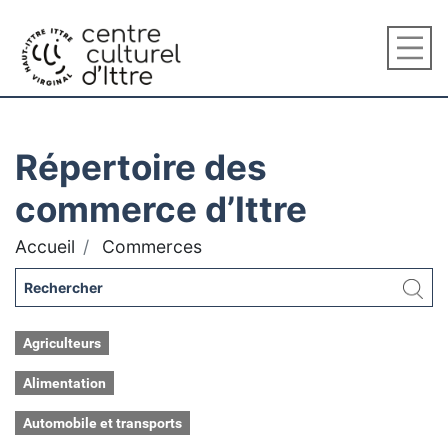
Répertoire des
commerce d’Ittre
Accueil
Commerces
Agriculteurs
Alimentation
Automobile et transports