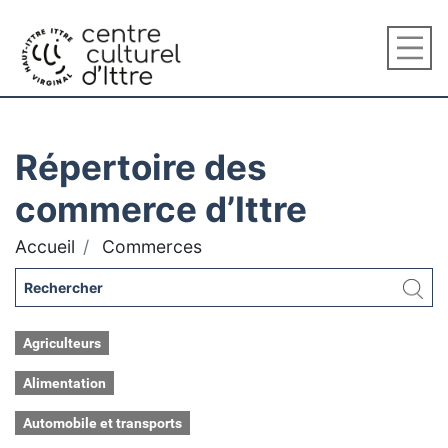
Répertoire des
commerce d’Ittre
Accueil
Commerces
Agriculteurs
Alimentation
Automobile et transports