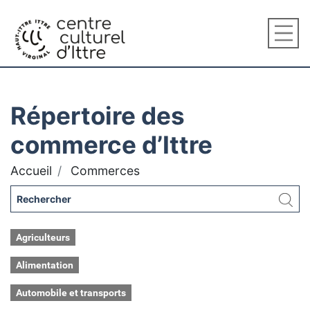
Répertoire des
commerce d’Ittre
Accueil
Commerces
Agriculteurs
Alimentation
Automobile et transports