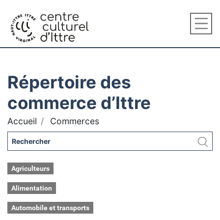
Répertoire des
commerce d’Ittre
Accueil
Commerces
Agriculteurs
Alimentation
Automobile et transports