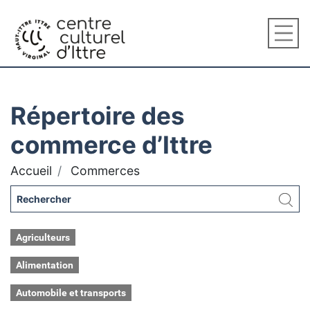
Répertoire des
commerce d’Ittre
Accueil
Commerces
Agriculteurs
Alimentation
Automobile et transports