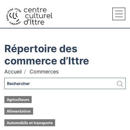
Répertoire des
commerce d’Ittre
Accueil
Commerces
Agriculteurs
Alimentation
Automobile et transports