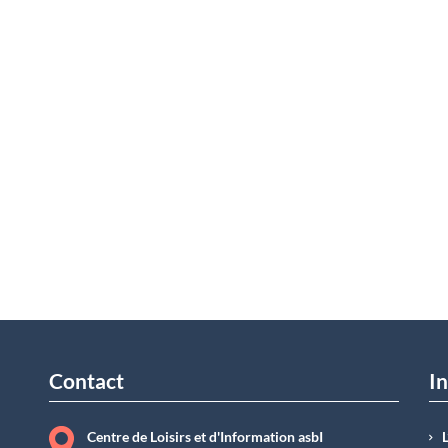
Contact
In
Centre de Loisirs et d'Information asbI