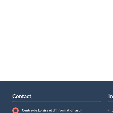
Contact
In
Centre de Loisirs et d'Information asbI