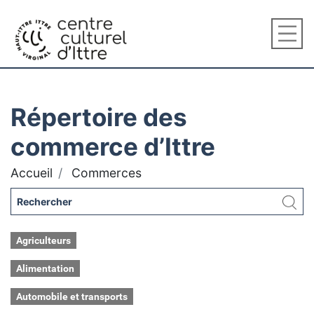
Répertoire des
commerce d’Ittre
Accueil
Commerces
Agriculteurs
Alimentation
Automobile et transports