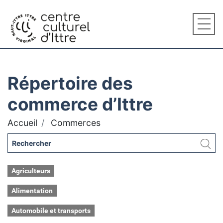
Répertoire des
commerce d’Ittre
Accueil
Commerces
Agriculteurs
Alimentation
Automobile et transports