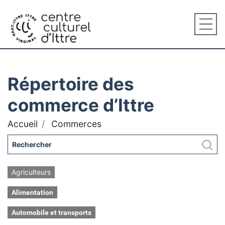
Répertoire des
commerce d’Ittre
Accueil
Commerces
Agriculteurs
Alimentation
Automobile et transports