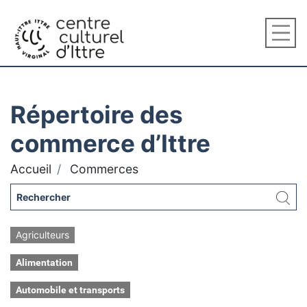
Répertoire des
commerce d’Ittre
Accueil
Commerces
Agriculteurs
Alimentation
Automobile et transports