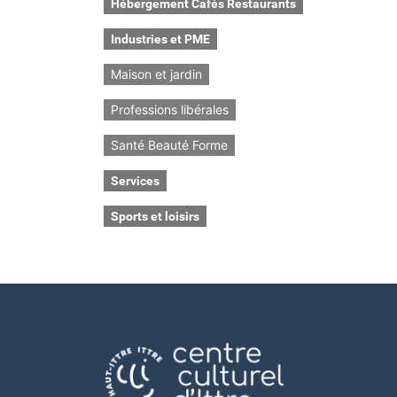
Hébergement Cafés Restaurants
Industries et PME
Maison et jardin
Professions libérales
Santé Beauté Forme
Services
Sports et loisirs