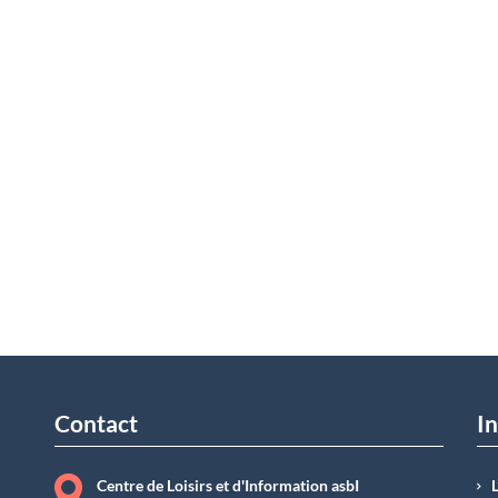
Contact
In
Centre de Loisirs et d'Information asbI