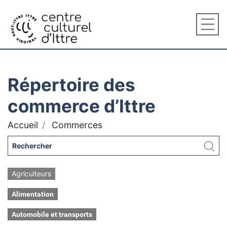
Répertoire des
commerce d’Ittre
Accueil
Commerces
Agriculteurs
Alimentation
Automobile et transports