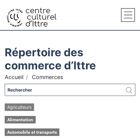
Répertoire des
commerce d’Ittre
Accueil
Commerces
Agriculteurs
Alimentation
Automobile et transports