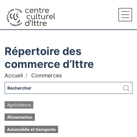
Répertoire des
commerce d’Ittre
Accueil
Commerces
Agriculteurs
Alimentation
Automobile et transports