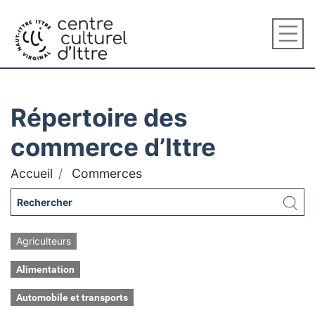
Répertoire des
commerce d’Ittre
Accueil
Commerces
Agriculteurs
Alimentation
Automobile et transports