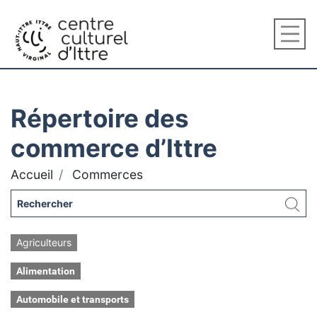
Répertoire des
commerce d’Ittre
Accueil
Commerces
Agriculteurs
Alimentation
Automobile et transports