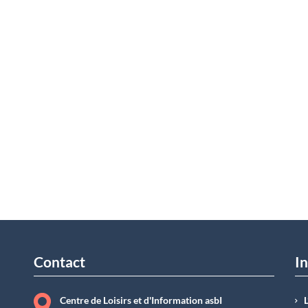
Contact
In
Centre de Loisirs et d'Information asbI