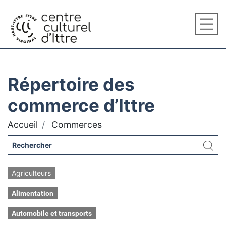
Répertoire des
commerce d’Ittre
Accueil
Commerces
Agriculteurs
Alimentation
Automobile et transports