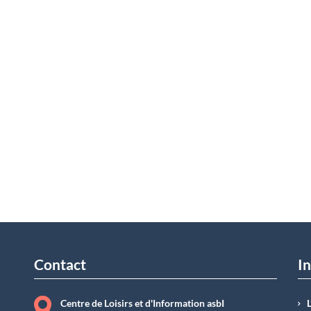
Contact
In
Centre de Loisirs et d'Information asbI