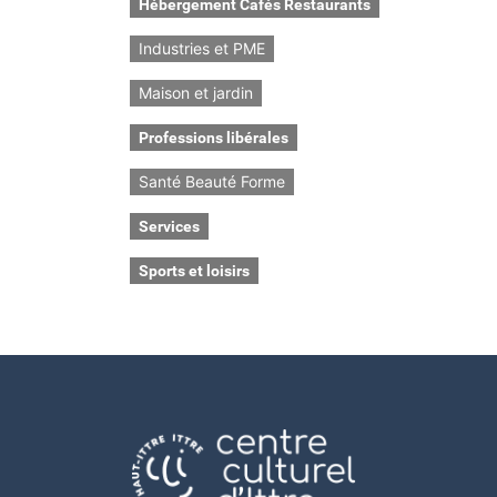
Hébergement Cafés Restaurants
Industries et PME
Maison et jardin
Professions libérales
Santé Beauté Forme
Services
Sports et loisirs