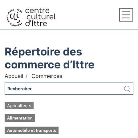
Répertoire des
commerce d’Ittre
Accueil
Commerces
Agriculteurs
Alimentation
Automobile et transports