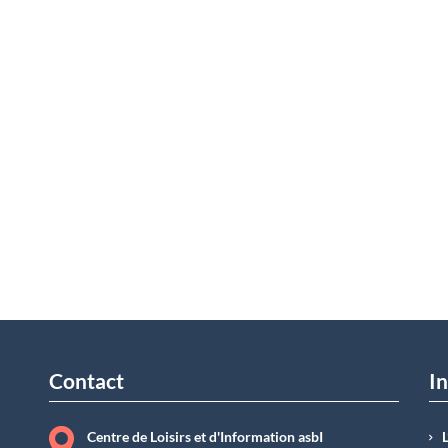
Contact
In
Centre de Loisirs et d'Information asbI