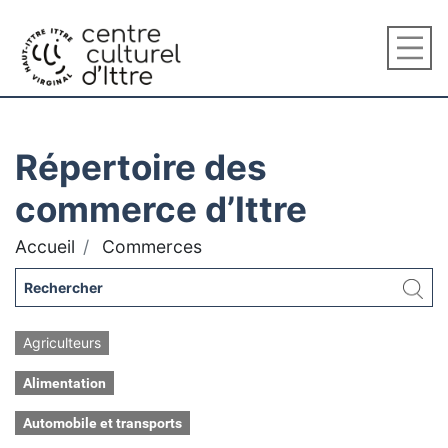
Répertoire des
commerce d’Ittre
Accueil
Commerces
Agriculteurs
Alimentation
Automobile et transports