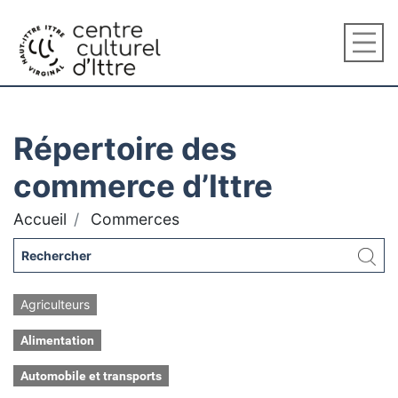
Répertoire des
commerce d’Ittre
Accueil
Commerces
Agriculteurs
Alimentation
Automobile et transports