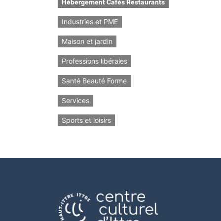
Hébergement Cafés Restaurants
Industries et PME
Maison et jardin
Professions libérales
Santé Beauté Forme
Services
Sports et loisirs