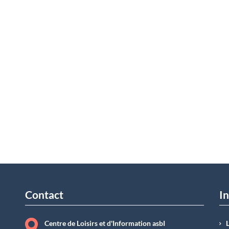
Contact
In
Centre de Loisirs et d'Information asbI