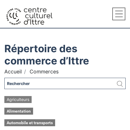
Répertoire des
commerce d’Ittre
Accueil
Commerces
Agriculteurs
Alimentation
Automobile et transports