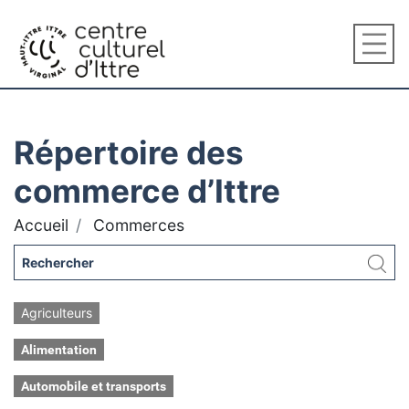
Répertoire des
commerce d’Ittre
Accueil
Commerces
Agriculteurs
Alimentation
Automobile et transports