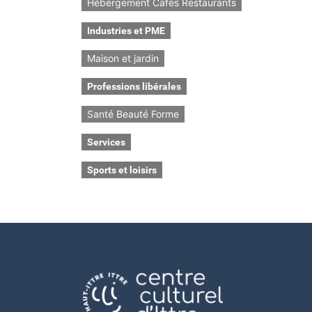
Hébergement Cafés Restaurants
Industries et PME
Maison et jardin
Professions libérales
Santé Beauté Forme
Services
Sports et loisirs