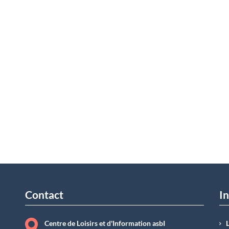
Contact
In
Centre de Loisirs et d'Information asbI