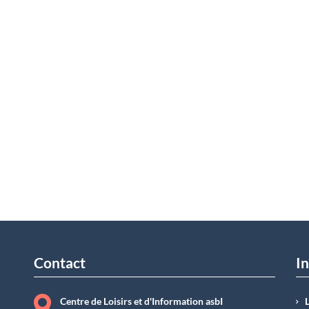
Contact
In
Centre de Loisirs et d'Information asbI