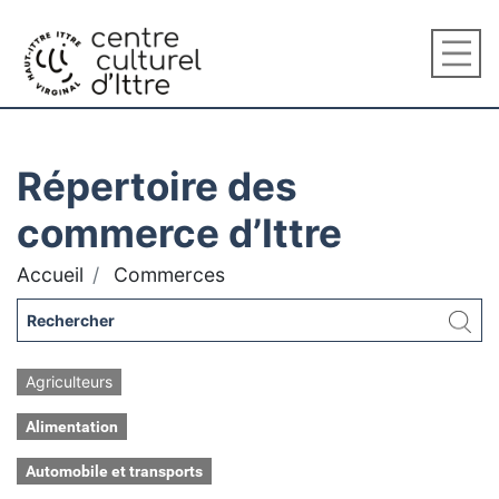
Répertoire des
commerce d’Ittre
Accueil
Commerces
Agriculteurs
Alimentation
Automobile et transports