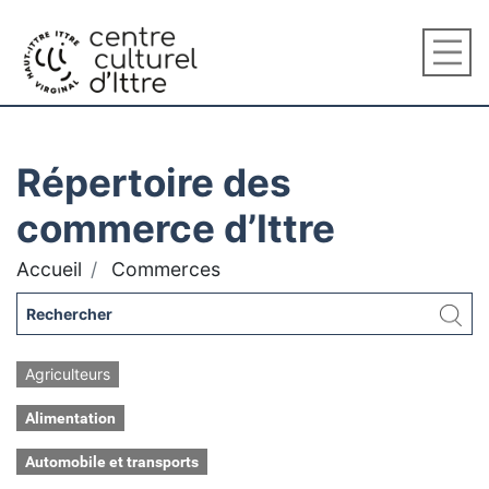
Répertoire des
commerce d’Ittre
Accueil
Commerces
Agriculteurs
Alimentation
Automobile et transports