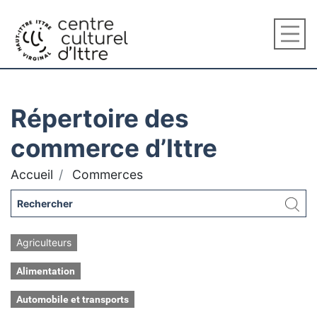
Répertoire des
commerce d’Ittre
Accueil
Commerces
Agriculteurs
Alimentation
Automobile et transports