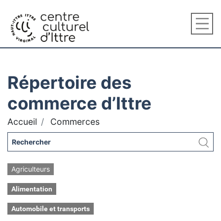
Répertoire des
commerce d’Ittre
Accueil
Commerces
Agriculteurs
Alimentation
Automobile et transports