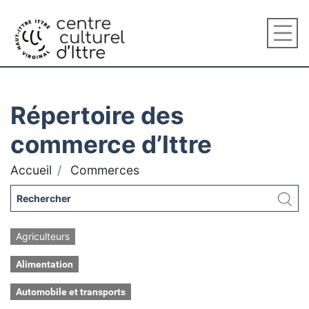
Répertoire des
commerce d’Ittre
Accueil
Commerces
Agriculteurs
Alimentation
Automobile et transports