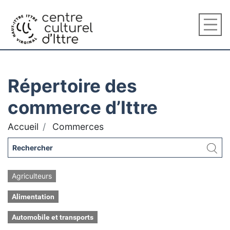
Répertoire des
commerce d’Ittre
Accueil
Commerces
Agriculteurs
Alimentation
Automobile et transports