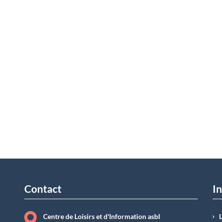
Contact
In
Centre de Loisirs et d'Information asbI